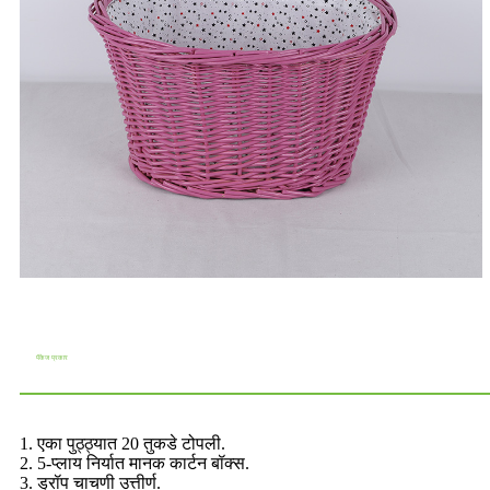
पॅकेज प्रकार
1. एका पुठ्ठ्यात 20 तुकडे टोपली.
2. 5-प्लाय निर्यात मानक कार्टन बॉक्स.
3. ड्रॉप चाचणी उत्तीर्ण.